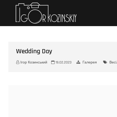
Iгор Коз
ПЕРСОНАЛЬНЕ ПОРТФО
Wedding Day
Ігор Козинський
19.02.2023
Галерея
Весi