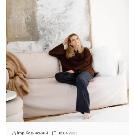
Ігор Козинський
02.04.2025