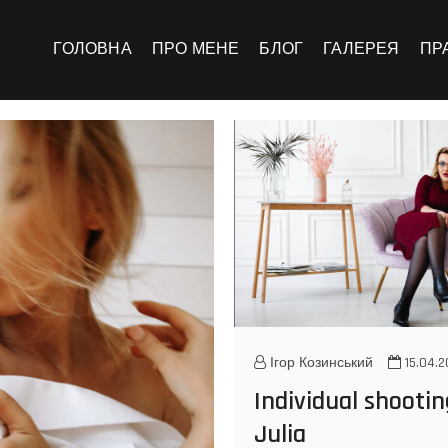
инський
ЛІО
ГОЛОВНА
ПРО МЕНЕ
БЛОГ
ГАЛЕРЕЯ
ПР
Ігор Козинський
15.04.2
Individual shootin
Julia