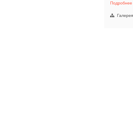
Подробнее
l
Галере