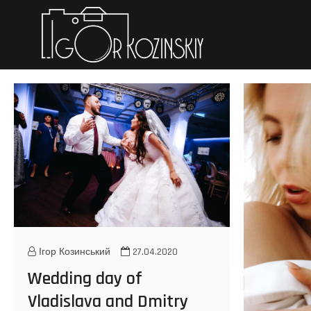
Iгор Коз
ПЕРСОНАЛЬНЕ ПОРТФО
Ігор Козинський
27.04.2020
Wedding day of
Vladislava and Dmitry