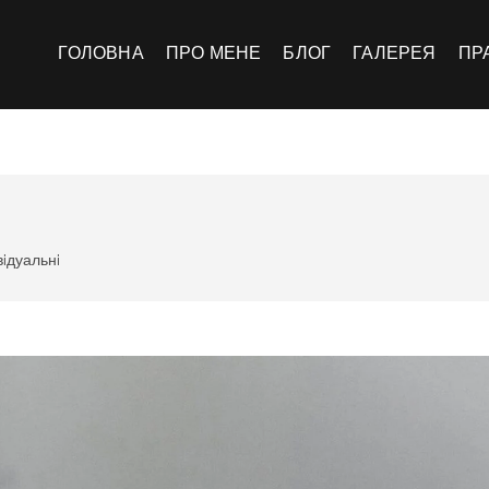
инський
ЛІО
ГОЛОВНА
ПРО МЕНЕ
БЛОГ
ГАЛЕРЕЯ
ПР
вiдуальнi