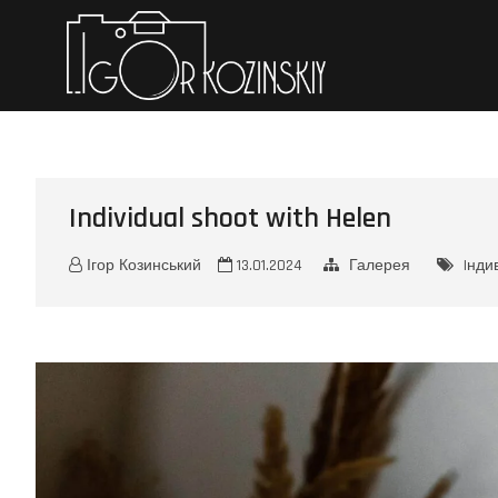
Iгор Коз
ПЕРСОНАЛЬНЕ ПОРТФО
Individual shoot with Helen
Ігор Козинський
13.01.2024
Галерея
Iнди