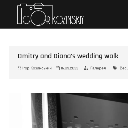
Iгор Коз
ПЕРСОНАЛЬНЕ ПОРТФО
Dmitry and Diana’s wedding walk
Ігор Козинський
16.03.2022
Галерея
Весi