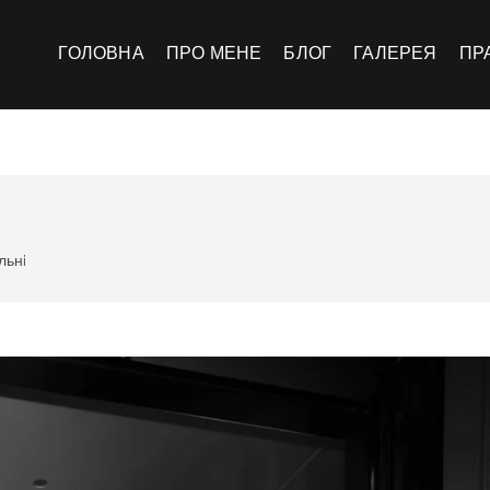
инський
ЛІО
ГОЛОВНА
ПРО МЕНЕ
БЛОГ
ГАЛЕРЕЯ
ПР
льнi