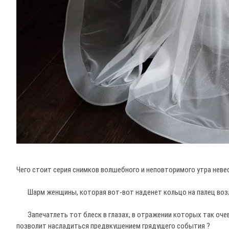
Чего стоит серия снимков волшебного и неповторимого утра неве
⠀
⠀⠀Шарм женщины, которая вот-вот наденет кольцо на палец возлю
⠀
⠀⠀Запечатлеть тот блеск в глазах, в отражении которых так очеви
позволит насладиться предвкушением грядущего события ?