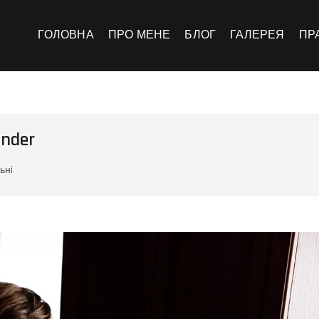
инський
ЛІО
ГОЛОВНА
ПРО МЕНЕ
БЛОГ
ГАЛЕРЕЯ
ПР
ander
ьнi