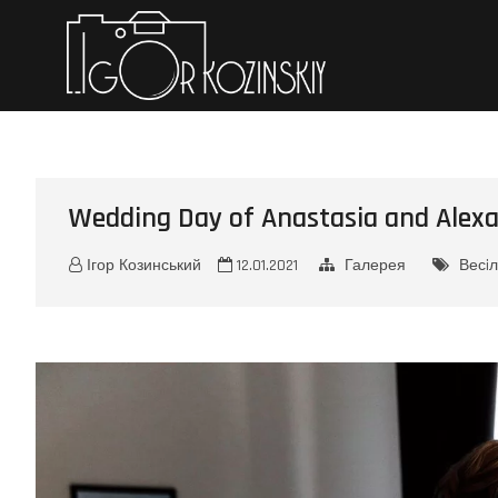
Iгор Коз
ПЕРСОНАЛЬНЕ ПОРТФО
Wedding Day of Anastasia and Alex
Ігор Козинський
12.01.2021
Галерея
Весiл