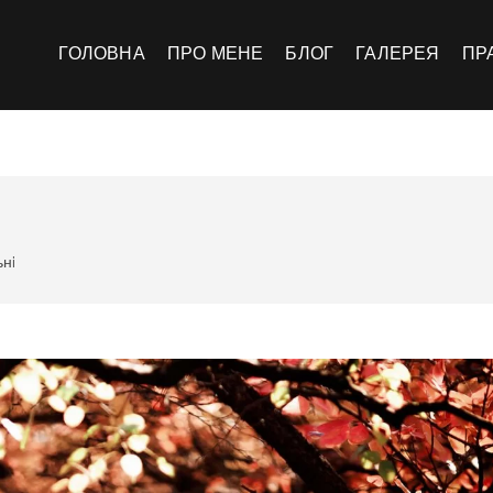
инський
ЛІО
ГОЛОВНА
ПРО МЕНЕ
БЛОГ
ГАЛЕРЕЯ
ПР
ьнi