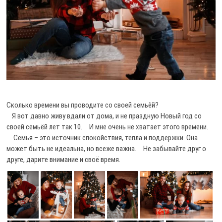
Сколько времени вы проводите со своей семьёй?
⠀Я вот давно живу вдали от дома, и не праздную Новый год со
своей семьёй лет так 10. ⠀И мне очень не хватает этого времени.
⠀ Семья – это источник спокойствия, тепла и поддержки. Она
может быть не идеальна, но всеже важна. ⠀Не забывайте друг о
друге, дарите внимание и своё время.